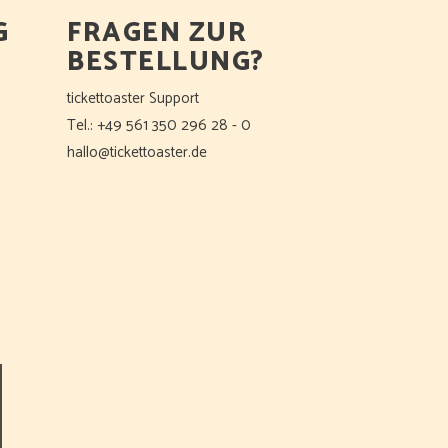
G
FRAGEN ZUR
BESTELLUNG?
tickettoaster Support
Tel.: +49 561 350 296 28 - 0
hallo@tickettoaster.de