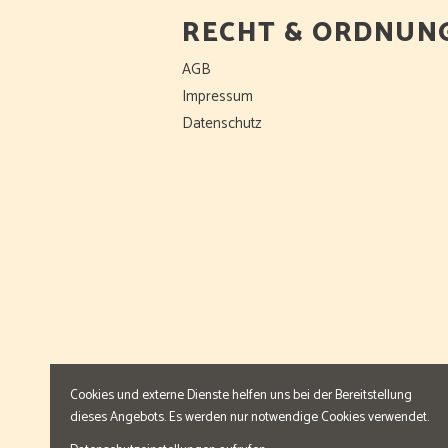
RECHT & ORDNUN
AGB
Impressum
Datenschutz
Cookies und externe Dienste helfen uns bei der Bereitstellung
dieses Angebots. Es werden nur notwendige Cookies verwendet.