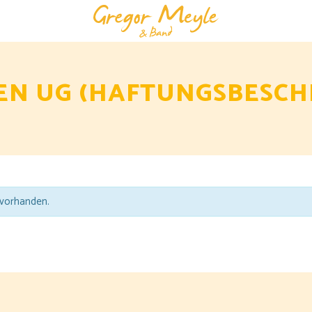
 vorhanden.