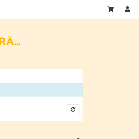
KLANGHELDEN UG (HAFTUNGSBESCHRÄNKT)