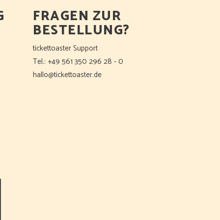
G
FRAGEN ZUR
BESTELLUNG?
tickettoaster Support
Tel.: +49 561 350 296 28 - 0
hallo@tickettoaster.de