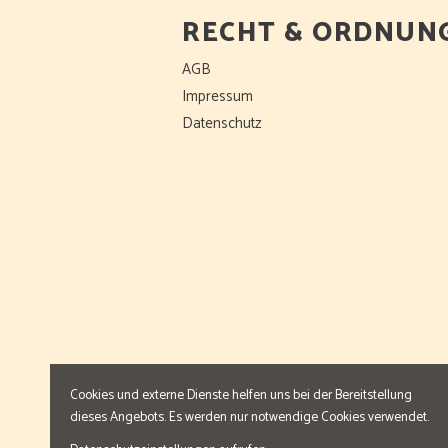
RECHT & ORDNUN
AGB
Impressum
Datenschutz
Cookies und externe Dienste helfen uns bei der Bereitstellung
dieses Angebots. Es werden nur notwendige Cookies verwendet.