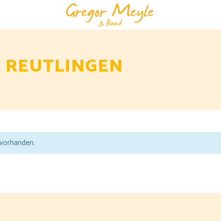
 REUTLINGEN
 vorhanden.