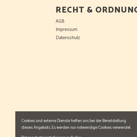
RECHT & ORDNUN
AGB
Impressum
Datenschutz
Cookies und externe Dienste helfen uns bei der Bereitstellung
dieses Angebots. Es werden nur notwendige Cookies verwendet.