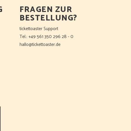
G
FRAGEN ZUR
BESTELLUNG?
tickettoaster Support
Tel.: +49 561 350 296 28 - 0
hallo@tickettoaster.de