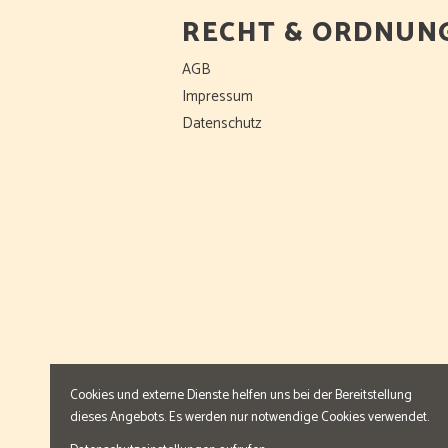
RECHT & ORDNUN
AGB
Impressum
Datenschutz
Cookies und externe Dienste helfen uns bei der Bereitstellung
dieses Angebots. Es werden nur notwendige Cookies verwendet.