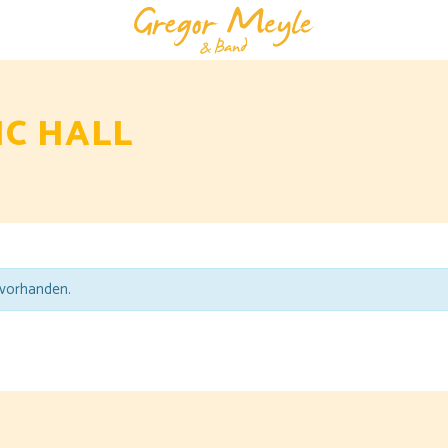
IC HALL
 vorhanden.