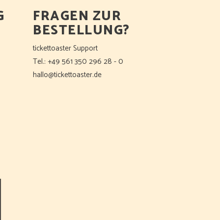
G
FRAGEN ZUR
BESTELLUNG?
tickettoaster Support
Tel.: +49 561 350 296 28 - 0
hallo@tickettoaster.de