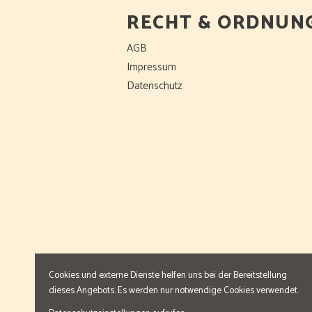
RECHT & ORDNUN
AGB
Impressum
Datenschutz
Cookies und externe Dienste helfen uns bei der Bereitstellung
dieses Angebots. Es werden nur notwendige Cookies verwendet.