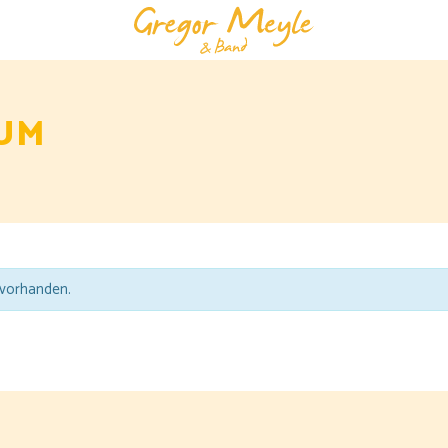
UM
 vorhanden.