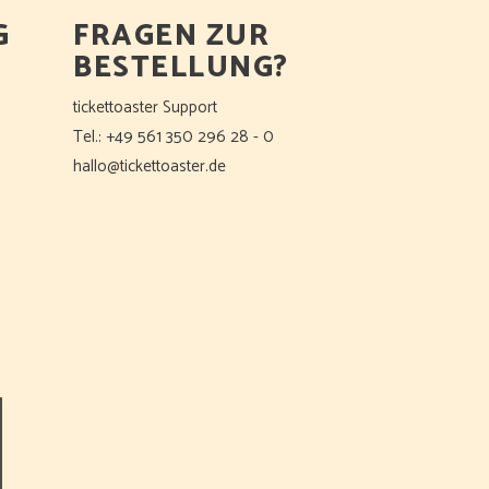
G
FRAGEN ZUR
BESTELLUNG?
tickettoaster Support
Tel.: +49 561 350 296 28 - 0
hallo@tickettoaster.de