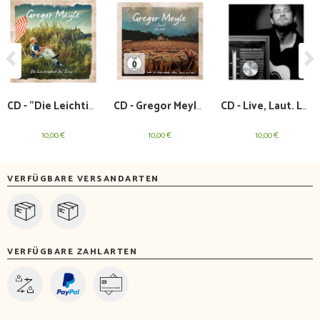
Previous
CD - "Die Leichtigkeit des Seins" (2016)
CD - Gregor Meyle & Band Live 2015 (2015)
CD - Live, Laut. Leise
10,00 €
10,00 €
10,00 €
VERFÜGBARE VERSANDARTEN
VERFÜGBARE ZAHLARTEN