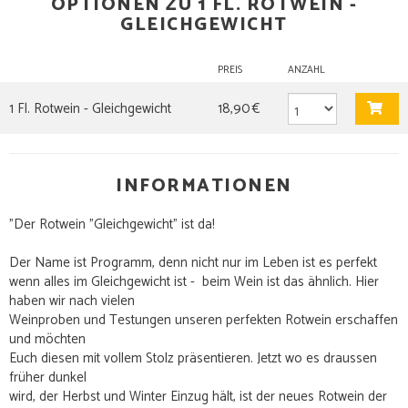
OPTIONEN ZU 1 FL. ROTWEIN -
GLEICHGEWICHT
PREIS
ANZAHL
1 Fl. Rotwein - Gleichgewicht
18,90 €
INFORMATIONEN
"Der Rotwein "Gleichgewicht" ist da!
Der Name ist Programm, denn nicht nur im Leben ist es perfekt
wenn alles im Gleichgewicht ist - beim Wein ist das ähnlich. Hier
haben wir nach vielen
Weinproben und Testungen unseren perfekten Rotwein erschaffen
und möchten
Euch diesen mit vollem Stolz präsentieren. Jetzt wo es draussen
früher dunkel
wird, der Herbst und Winter Einzug hält, ist der neues Rotwein der