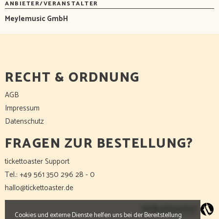
ANBIETER/VERANSTALTER
Meylemusic GmbH
RECHT & ORDNUNG
AGB
Impressum
Datenschutz
FRAGEN ZUR BESTELLUNG?
tickettoaster Support
Tel.: +49 561 350 296 28 - 0
hallo@tickettoaster.de
Cookies und externe Dienste helfen uns bei der Bereitstellung