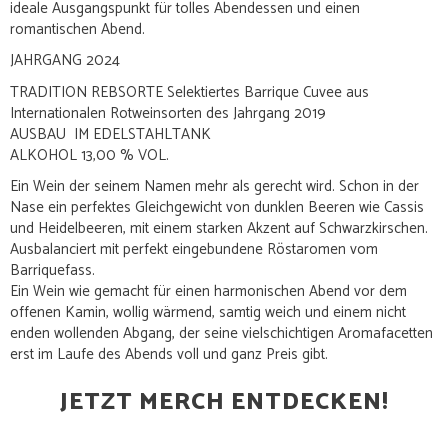
ideale Ausgangspunkt für tolles Abendessen und einen
romantischen Abend.
JAHRGANG 2024
TRADITION REBSORTE Selektiertes Barrique Cuvee aus
Internationalen Rotweinsorten des Jahrgang 2019
AUSBAU IM EDELSTAHLTANK
ALKOHOL 13,00 % VOL.
Ein Wein der seinem Namen mehr als gerecht wird. Schon in der
Nase ein perfektes Gleichgewicht von dunklen Beeren wie Cassis
und Heidelbeeren, mit einem starken Akzent auf Schwarzkirschen.
Ausbalanciert mit perfekt eingebundene Röstaromen vom
Barriquefass.
Ein Wein wie gemacht für einen harmonischen Abend vor dem
offenen Kamin, wollig wärmend, samtig weich und einem nicht
enden wollenden Abgang, der seine vielschichtigen Aromafacetten
erst im Laufe des Abends voll und ganz Preis gibt.
JETZT MERCH ENTDECKEN!